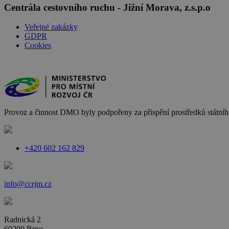
Centrála cestovního ruchu - Jižní Morava, z.s.p.o
Veřejné zakázky
GDPR
Cookies
Provoz a činnost DMO byly podpořeny za přispění prostředků státního
+420 602 162 829
info@ccrjm.cz
Radnická 2
60200 Brno