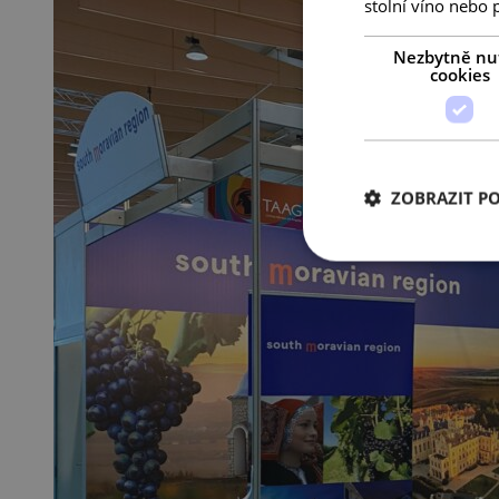
stolní víno nebo 
Nezbytně nu
cookies
ZOBRAZIT P