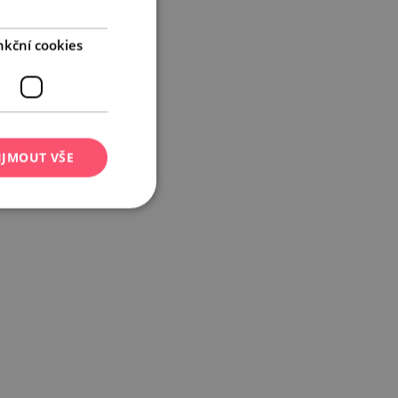
nkční cookies
IJMOUT VŠE