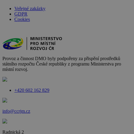
Veřejné zakázky
GDPR
Cookies
Provoz a činnost DMO byly podpořeny za přispění prostředků
státního rozpočtu České republiky z programu Ministerstva pro
místní rozvoj.
+420 602 162 829
info@ccrjm.cz
Radnická 2