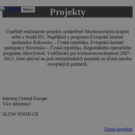
Přeskočit
Projekty
Menu
na
obsah
Úspěšně realizujeme projekty podpořené Jihomoravským krajem
nebo z fondů EU. Například z programu Evropská územní
spolupráce Rakousko – Česká republika, Evropská územní
spolupráce Slovensko – Česká republika, Regionálního operačního
programu Jihovýchod, Vzdělávání pro konkurenceschopnost 2007–
2013. Jsme aktivní na poli mezinárodních projektů za účasti mnoha
evropských partnerů.
Interreg Central Europe
Více informací
SLOW FOOD CE
Detail projektu