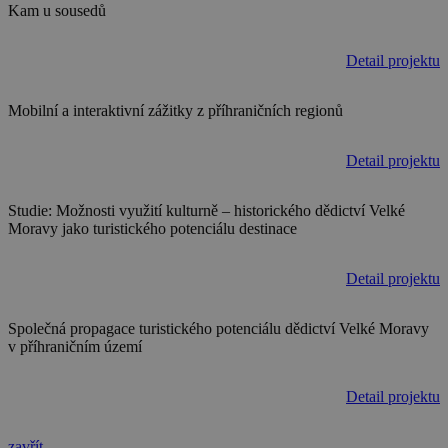
Kam u sousedů
Detail projektu
Mobilní a interaktivní zážitky z příhraničních regionů
Detail projektu
Studie: Možnosti využití kulturně – historického dědictví Velké
Moravy jako turistického potenciálu destinace
Detail projektu
Společná propagace turistického potenciálu dědictví Velké Moravy
v příhraničním území
Detail projektu
zavřít