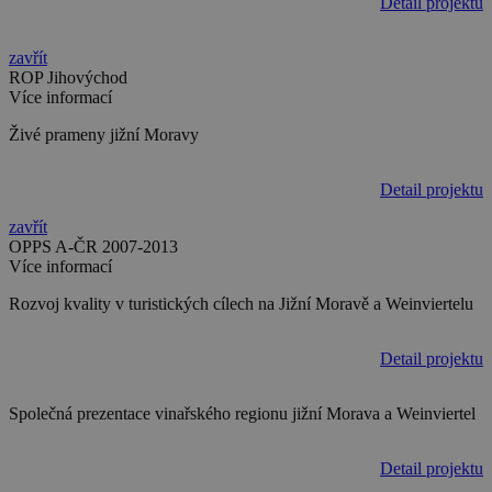
Detail projektu
zavřít
ROP Jihovýchod
Více informací
Živé prameny jižní Moravy
Detail projektu
zavřít
OPPS A-ČR 2007-2013
Více informací
Rozvoj kvality v turistických cílech na Jižní Moravě a Weinviertelu
Detail projektu
Společná prezentace vinařského regionu jižní Morava a Weinviertel
Detail projektu