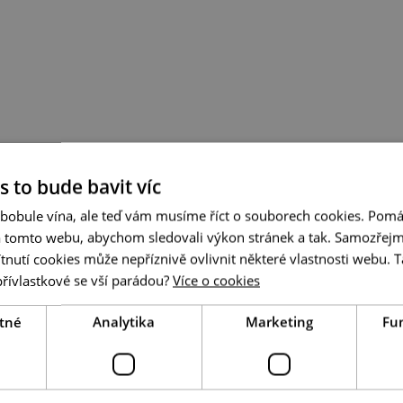
s to bude bavit víc
 bobule vína, ale teď vám musíme říct o souborech cookies. Pomá
a tomto webu, abychom sledovali výkon stránek a tak. Samozřejm
utí cookies může nepříznivě ovlivnit některé vlastnosti webu. Ta
přívlastkové se vší parádou?
Více o cookies
tné
Analytika
Marketing
Fu