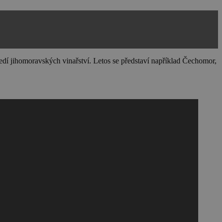
edí jihomoravských vinařství. Letos se představí například Čechomor,