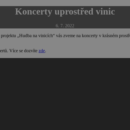
Koncerty uprostřed vinic
6. 7. 2022
er projektu „Hudba na vinicích“ vás zveme na koncerty v krásném prostř
ertů. Více se dozvíte
zde
.