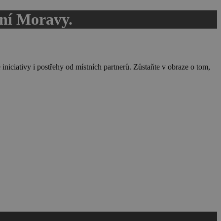
žní Moravy.
 iniciativy i postřehy od místních partnerů. Zůstaňte v obraze o tom,