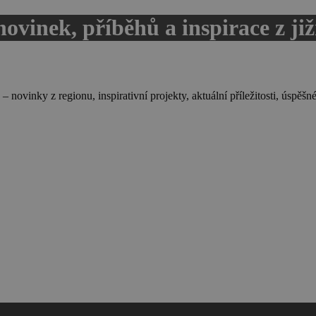
novinek, příběhů a inspirace z ji
ovinky z regionu, inspirativní projekty, aktuální příležitosti, úspěšné