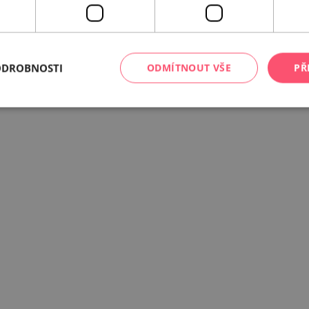
ODROBNOSTI
ODMÍTNOUT VŠE
PŘ