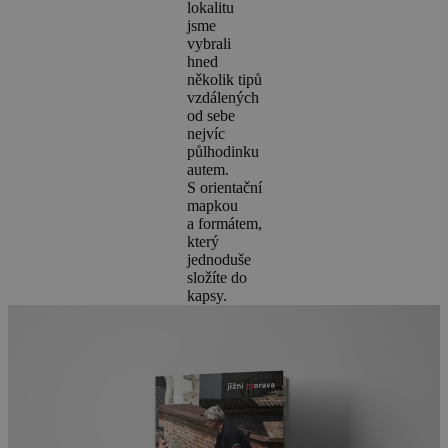
lokalitu
jsme
vybrali
hned
několik tipů
vzdálených
od sebe
nejvíc
půlhodinku
autem.
S orientační
mapkou
a formátem,
který
jednoduše
složíte do
kapsy.