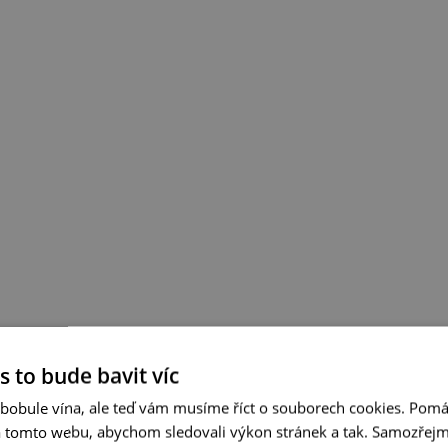
s to bude bavit víc
 bobule vína, ale teď vám musíme říct o souborech cookies. Pomá
a tomto webu, abychom sledovali výkon stránek a tak. Samozřejm