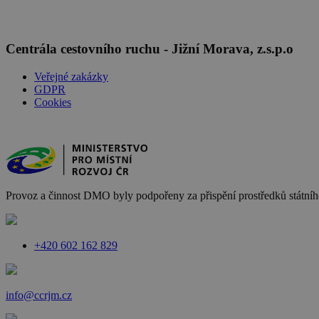
Centrála cestovního ruchu - Jižní Morava, z.s.p.o
Veřejné zakázky
GDPR
Cookies
Provoz a činnost DMO byly podpořeny za přispění prostředků státního
+420 602 162 829
info@ccrjm.cz