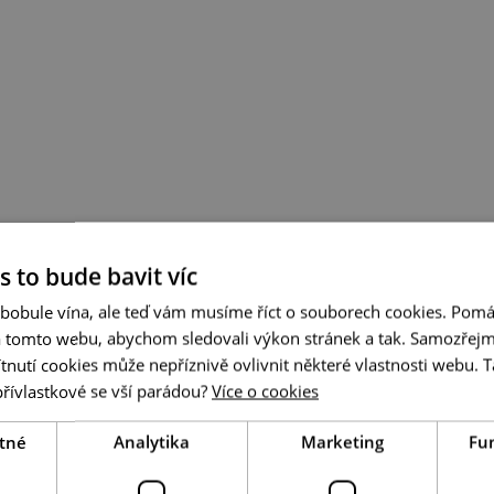
s to bude bavit víc
 bobule vína, ale teď vám musíme říct o souborech cookies. Pomá
a tomto webu, abychom sledovali výkon stránek a tak. Samozřejm
utí cookies může nepříznivě ovlivnit některé vlastnosti webu. Ta
přívlastkové se vší parádou?
Více o cookies
tné
Analytika
Marketing
Fu