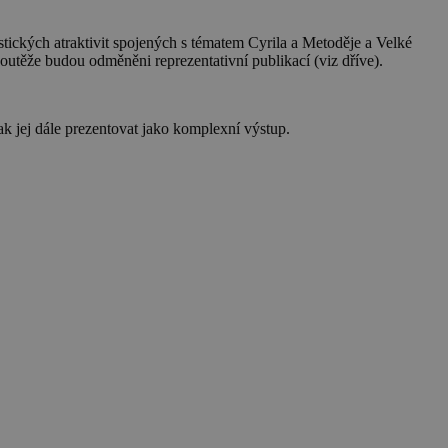
tických atraktivit spojených s tématem Cyrila a Metoděje a Velké
soutěže budou odměněni reprezentativní publikací (viz dříve).
tak jej dále prezentovat jako komplexní výstup.