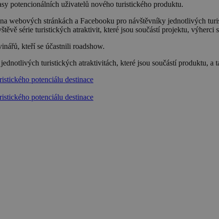
masy potencionálních uživatelů nového turistického produktu.
na webových stránkách a Facebooku pro návštěvníky jednotlivých turis
vě série turistických atraktivit, které jsou součástí projektu, výherci 
ářů, kteří se účastnili roadshow.
ednotlivých turistických atraktivitách, které jsou součástí produktu, a 
istického potenciálu destinace
istického potenciálu destinace