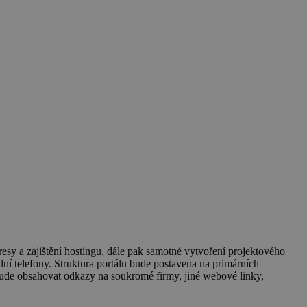
esy a zajištění hostingu, dále pak samotné vytvoření projektového
í telefony. Struktura portálu bude postavena na primárních
bude obsahovat odkazy na soukromé firmy, jiné webové linky,