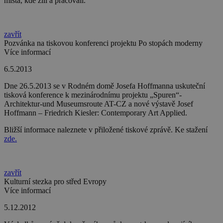
místa, kde žili a pracovali.
zavřít
Pozvánka na tiskovou konferenci projektu Po stopách moderny
Více informací
6.5.2013
Dne 26.5.2013 se v Rodném domě Josefa Hoffmanna uskuteční
tisková konference k mezinárodnímu projektu „Spuren“-
Architektur-und Museumsroute AT-CZ a nové výstavě Josef
Hoffmann – Friedrich Kiesler: Contemporary Art Applied.
Bližší informace naleznete v přiložené tiskové zprávě. Ke stažení
zde.
zavřít
Kulturní stezka pro střed Evropy
Více informací
5.12.2012