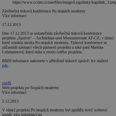
Závěrečná tisková konference Po stopách moderny
Více informací
17.12.2013
Dne 17.12.2013 se uskutečnila závěrečná tisková konference
projektu „Spuren“ – Architektur-und Museumsroute AT-CZ, v rámci
které vznikla stezka Po stopách moderny. Tiskové konference se
zúčastnili zástupci všech partnerů projektu a také paní Martina
Lehmannová, která stála u zrodu celého projektu.
Bližší informace naleznete v přiložené tiskové zprávě. Ke stažení
zde
.
zavřít
Web projektu po Stopách moderny
Více informací
2.12.2013
V rámci projektu Po stopách moderny byl spuštěn nový webový
portál, více informací na