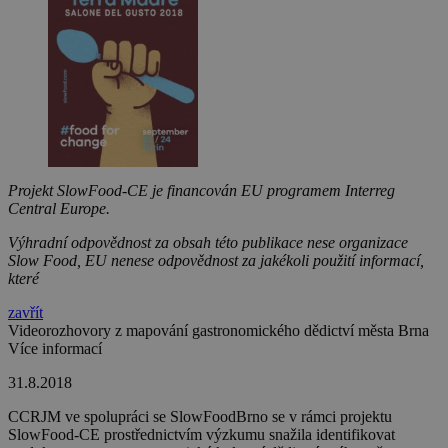
Projekt SlowFood-CE je financován EU programem Interreg
Central Europe.
Výhradní odpovědnost za obsah této publikace nese organizace
Slow Food, EU nenese odpovědnost za jakékoli použití informací,
které
zavřít
Videorozhovory z mapování gastronomického dědictví města Brna
Více informací
31.8.2018
CCRJM ve spolupráci se SlowFoodBrno se v rámci projektu
SlowFood-CE prostřednictvím výzkumu snažila identifikovat