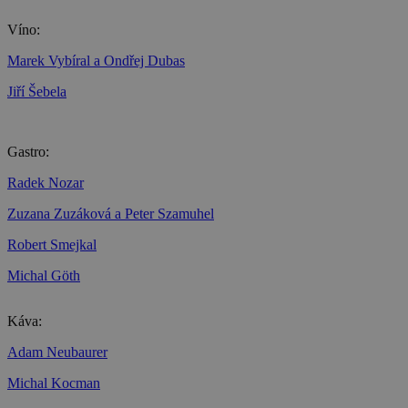
Víno:
Marek Vybíral a Ondřej Dubas
Jiří Šebela
Gastro:
Radek Nozar
Zuzana Zuzáková a Peter Szamuhel
Robert Smejkal
Michal Göth
Káva:
Adam Neubaurer
Michal Kocman