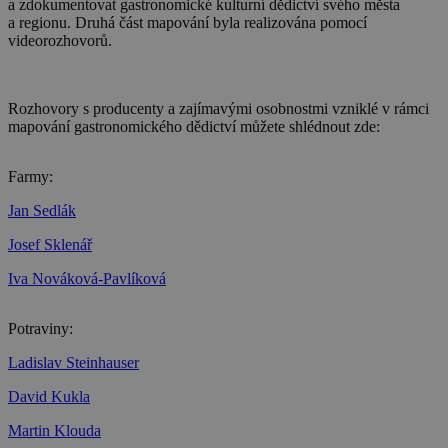
a zdokumentovat gastronomické kulturní dědictví svého města
a regionu. Druhá část mapování byla realizována pomocí
videorozhovorů.
Rozhovory s producenty a zajímavými osobnostmi vzniklé v rámci
mapování gastronomického dědictví můžete shlédnout zde:
Farmy:
Jan Sedlák
Josef Sklenář
Iva Nováková-Pavlíková
Potraviny:
Ladislav Steinhauser
David Kukla
Martin Klouda