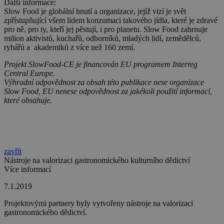
Další informace:
Slow Food je globální hnutí a organizace, jejíž vizí je svět
zpřístupňující všem lidem konzumaci takového jídla, které je zdravé
pro ně, pro ty, kteří jej pěstují, i pro planetu. Slow Food zahrnuje
milion aktivistů, kuchařů, odborníků, mladých lidí, zemědělců,
rybářů a akademiků z více než 160 zemí.
Projekt SlowFood-CE je financován EU programem Interreg
Central Europe.
Výhradní odpovědnost za obsah této publikace nese organizace
Slow Food, EU nenese odpovědnost za jakékoli použití informací,
které obsahuje.
zavřít
Nástroje na valorizaci gastronomického kulturního dědictví
Více informací
7.1.2019
Projektovými partnery byly vytvořeny nástroje na valorizaci
gastronomického dědictví.