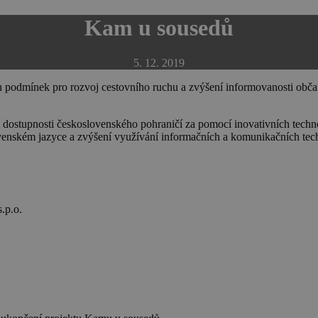
Kam u sousedů
5. 12. 2019
 podmínek pro rozvoj cestovního ruchu a zvýšení informovanosti obča
dostupnosti československého pohraničí za pomocí inovativních technol
lovenském jazyce a zvýšení využívání informačních a komunikačních tec
.p.o.