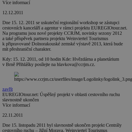
Více informací
12.12.2011
Dne 15. 12. 2011 se uskuteční regionální workshop se zástupci
cestovních kanceláří a agentur v rámci projektu EUREGIOtour.net.
Na programu jsou nové projekty CCRJM, novinky sezony 2012
a také příspěvek partnera projektu Weinviertel Tourismus
k připravované Dolnorakouské zemské výstavě 2013, která bude
mít přeshraniční charakter.
Kdy: 15. 12. 2011, od 10 hodin Kde: Hvězdárna a planetárium
v Brně Přihlášky posílejte na hlavkova@ccrjm.cz.
zavřít
EUREGIOtour.net: Úspěšný projekt v oblasti cestovního ruchu
slavnostně ukončen
Více informací
22.11.2011
Dne 15. listopadu 2011 byl slavnostně ukončen projekt Centrály
cestovního ruchu – Jižní Morava, Weinviertel Tourismus