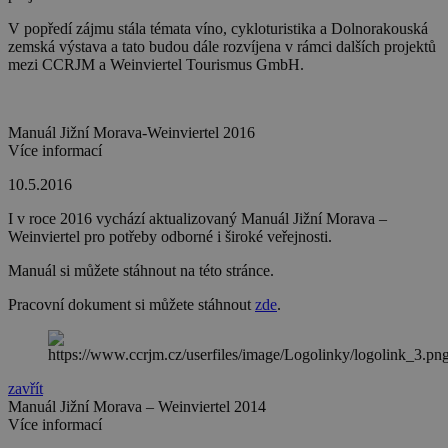
V popředí zájmu stála témata víno, cykloturistika a Dolnorakouská
zemská výstava a tato budou dále rozvíjena v rámci dalších projektů
mezi CCRJM a Weinviertel Tourismus GmbH.
Manuál Jižní Morava-Weinviertel 2016
Více informací
10.5.2016
I v roce 2016 vychází aktualizovaný Manuál Jižní Morava –
Weinviertel pro potřeby odborné i široké veřejnosti.
Manuál si můžete stáhnout na této stránce.
Pracovní dokument si můžete stáhnout
zde
.
zavřít
Manuál Jižní Morava – Weinviertel 2014
Více informací