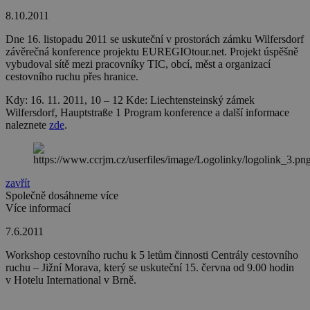
8.10.2011
Dne 16. listopadu 2011 se uskuteční v prostorách zámku Wilfersdorf
závěrečná konference projektu EUREGIOtour.net. Projekt úspěšně
vybudoval sítě mezi pracovníky TIC, obcí, měst a organizací
cestovního ruchu přes hranice.
Kdy: 16. 11. 2011, 10 – 12 Kde: Liechtensteinský zámek
Wilfersdorf, Hauptstraße 1 Program konference a další informace
naleznete
zde
.
zavřít
Společně dosáhneme více
Více informací
7.6.2011
Workshop cestovního ruchu k 5 letům činnosti Centrály cestovního
ruchu – Jižní Morava, který se uskuteční 15. června od 9.00 hodin
v Hotelu International v Brně.