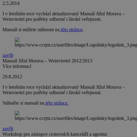
2.5.2014
I v letošním roce vychází aktualizovaný Manuál Jižní Morava –
Weinviertel pro potřeby odborné i široké veřejnosti.
Manuál si můžete stáhnout na
této stránce
.
zavřít
Manuál Jižní Morava – Weinviertel 2012/2013
Více informací
29.8.2012
I v letošním roce vychází aktualizovaný Manuál Jižní Morava –
Weinviertel pro potřeby odborné i široké veřejnosti.
Stáhněte si manuál na
této stránce.
zavřít
Workshop pro zástupce cestovních kanceláří a agentur