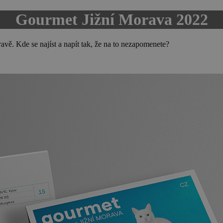
Gourmet Jižní Morava 2022
avě. Kde se najíst a napít tak, že na to nezapomenete?