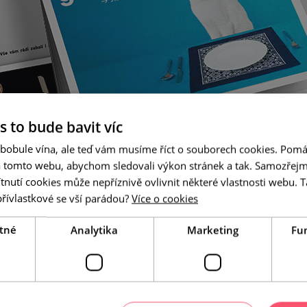
s to bude bavit víc
 bobule vína, ale teď vám musíme říct o souborech cookies. Pomá
a tomto webu, abychom sledovali výkon stránek a tak. Samozřejm
utí cookies může nepříznivě ovlivnit některé vlastnosti webu. Ta
přívlastkové se vší parádou?
Více o cookies
tné
Analytika
Marketing
Fu